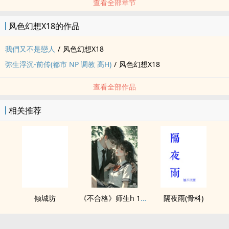
查看全部章节
风色幻想X18的作品
我們又不是戀人
/
风色幻想X18
弥生浮沉-前传(都市 NP 调教 高H)
/
风色幻想X18
查看全部作品
相关推荐
倾城坊
《不合格》师生h 1v1 He
隔夜雨(骨科)