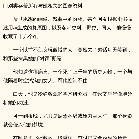
门别类存着所有与她相关的图像资料。
后世臆想的画像、戏曲中的扮相、甚至网友根据史书描
述用ai生成的复原图，以及各种史料、野史、同人，他慢慢
收藏了十几个g。
一个以前不怎么玩微博的人，竟然去了超话每天签到，
和那些抹黑她的“对家”撕屌。
他知道这很病态。一个死了上千年的历史人物，一个与
他隔着时空鸿沟的女人。可他控制不住。
白天，他是冷静客观的学术研究者，在论文里严谨地分
析她的功过。
可一到夜晚，尤其是疲惫不堪或压力巨大时，那个身影
就会侵入他的梦境。
有时是史书记载的片段重现，有时是完全虚构的场景。