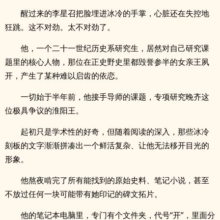
醒过来的李星召把脸埋进冰冷的手掌，心脏还在失控地
狂跳。这不对劲。太不对劲了。
他，一个二十一世纪历史系研究生，居然对自己研究课
题里的核心人物，那位在正史野史里都毁誉参半的女亲王夙
开，产生了某种难以启齿的依恋。
一切始于半年前，他接手导师的课题，专项研究晚齐这
位极具争议的淮阳王。
起初只是学术性的好奇，但随着阅读的深入，那些冰冷
刻板的文字渐渐拼凑出一个鲜活复杂、让他无法移开目光的
形象。
他熬夜啃完了所有能找到的原始史料、笔记小说，甚至
不放过任何一块可能带有她印记的碑文拓片。
他的笔记本电脑里，专门有个文件夹，代号“开”，里面分