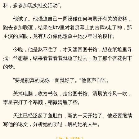
料，多参加现实社交活动”。
他试了。他强迫自己一周没碰任何与夙开有关的资料，
跑去参加联谊，结果在ktv里对着屏幕上的古风v走了神，那
主演的眉眼，竟有几分像他想象中她少年时的模样。
今晚，他是熬不住了，才又溜回图书馆，想在纸堆里寻
找一丝慰藉，结果看着看着就睡了过去，做了那个杏花树下
的梦。
“要是能真的见你一面就好了。”他低声自语。
关掉电脑，收拾书包，走出图书馆。清晨的冷风一吹，
李星召打了个寒颤，稍微清醒了些。
天边已经泛起了鱼肚白，新的一天开始了。他还要继续
写他的论文，分析她的功过，解构她的人生。